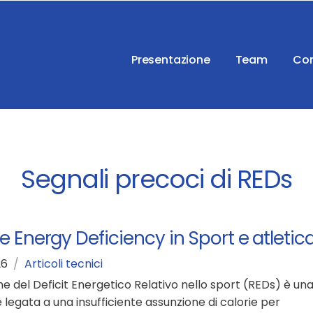
Presentazione
Team
Con
Segnali precoci di REDs
ve Energy Deficiency in Sport e atletic
26
Articoli tecnici
e del Deficit Energetico Relativo nello sport (REDs) è un
 legata a una insufficiente assunzione di calorie per