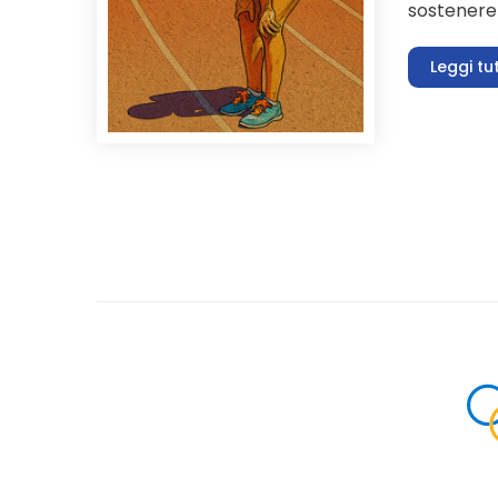
sostenere l
Leggi tu