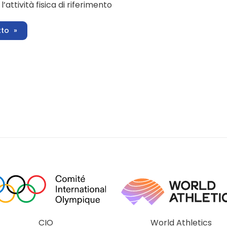
’attività fisica di riferimento
tto
CIO
World Athletics