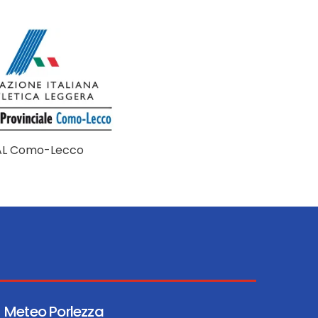
AL Como-Lecco
Meteo Porlezza