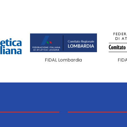
FIDAL Lombardia
FID