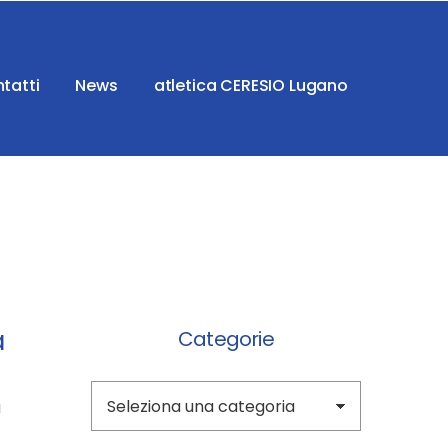
tatti
News
atletica CERESIO Lugano
a
Categorie
Categorie
a