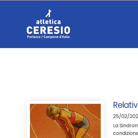
Relati
25/02/20
La Sindrom
condizione