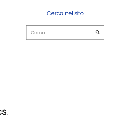
Cerca nel sito
Cerca:
Search