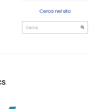
Cerca nel sito
Cerca:
Search