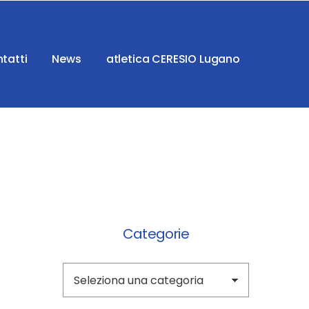
tatti
News
atletica CERESIO Lugano
Categorie
Categorie