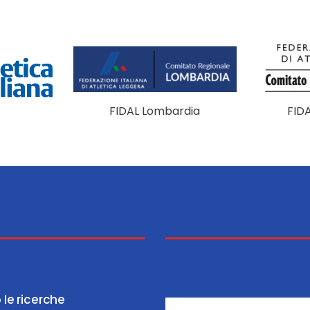
FIDAL Lombardia
FID
 le ricerche