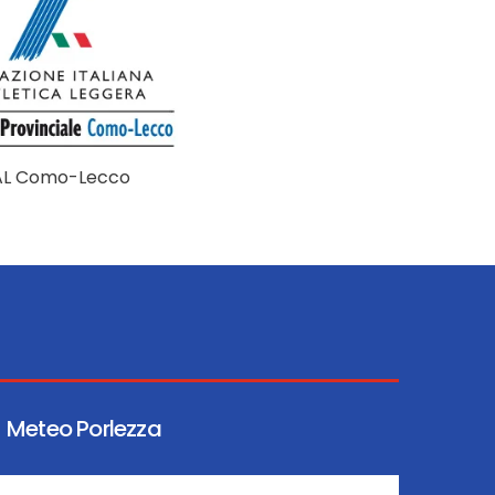
AL Como-Lecco
Meteo Porlezza